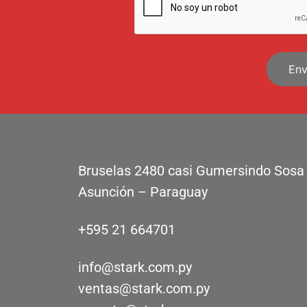
Bruselas 2480 casi Gumersindo Sosa
Asunción – Paraguay
+595 21 664701
info@stark.com.py
ventas@stark.com.py